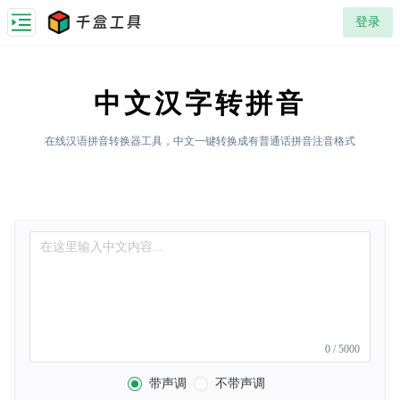
千盒工具
登录
中文汉字转拼音
在线汉语拼音转换器工具，中文一键转换成有普通话拼音注音格式
在这里输入中文内容...
0 / 5000
带声调
不带声调