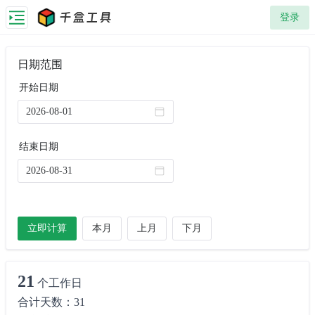
千盒工具
登录
日期范围
开始日期
结束日期
立即计算
本月
上月
下月
21
个工作日
合计天数：31