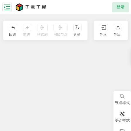
千盒工具
登录